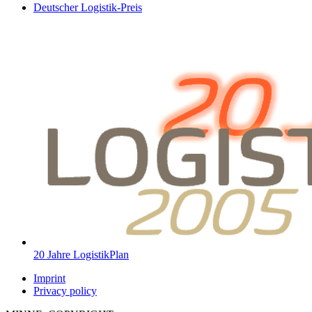
Deutscher Logistik-Preis
20 Jahre LogistikPlan
Imprint
Privacy policy