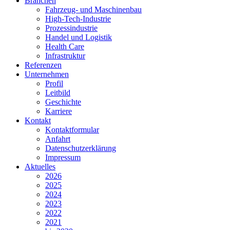
Branchen
Fahrzeug- und Maschinenbau
High-Tech-Industrie
Prozessindustrie
Handel und Logistik
Health Care
Infrastruktur
Referenzen
Unternehmen
Profil
Leitbild
Geschichte
Karriere
Kontakt
Kontaktformular
Anfahrt
Datenschutzerklärung
Impressum
Aktuelles
2026
2025
2024
2023
2022
2021