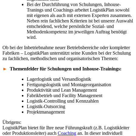
Bei der Durchführung von Schulungen, Inhouse-
Tranings und Coachings arbeitet LogistikPlan sowohl
mit eigenen als auch mit externen Experten zusammen.
Neben rein fachlichen Kriterien ist bei unserer Auswahl
entscheidend, welche persönliche Sozial- und
Methodenkompetenz im jeweiligen Auftrag benötigt
wird.
Ob bei der Inbetriebnahme neuer Betriebsbereiche oder kompletter
Fabriken – LogistikPlan unterstützt seine Kunden bei der Schulung
zu fachlichen, methodischen und organisatorischen Themen:
►
Themenfelder für Schulungen und Inhouse-Trainings:
Lagerlogistik und Versandlogistik
Fertigungslogistik und Montageorganisation
Produktivität und Lean Management
Fabrikbetrieb und Facility Management
Logistik-Controlling und Kennzahlen
Logistik-Outsorcing
Projektmanagement
Übrigens:
LogistikPlan bietet für Ihre neue Führungskraft (z.B. Logistikleiter
oder Produktionsleiter) auch
Coaching
an. In dieser individuell