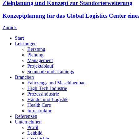
Zielplanung und Konzept zur Standorterweiterung
Konzeptplanung für das Global Logistics Center eines 
Zurück
Start
Leistungen
Beratung
Planung
Management
Projektablauf
Seminare und Trainings
Branchen
Fahrzeug- und Maschinenbau
High-Tech-Industrie
Prozessindustrie
Handel und Logistik
Health Care
Infrastruktur
Referenzen
Unternehmen
Profil
Leitbild
Geschichte