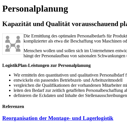
Personalplanung
Kapazität und Qualität vorausschauend pl
Die Ermittlung des optimalen Personalbedarfs für Produk
komplizierter als etwa die Beschaffung von Maschinen o
Menschen wollen und sollen sich im Unternehmen entwick
hängt der Personalaufbau von saisonalen Schwankungen 
LogistikPlan-Leistungen zur Personalplanung
Wir ermitteln den quantitativen und qualitativen Personalbdarf 
entwickeln ein passendes Betriebszeit- und Arbeitszeitmodell
vergleichen die Qualifikationen der vorhandenen Mitarbeiter
leiten den Bedarf zur zeitlich getaffelten Personalbeschaffung a
definieren die Eckdaten und Inhalte der Stellenausschreibungen
Referenzen
Reorganisation der Montage- und Lagerlogistik