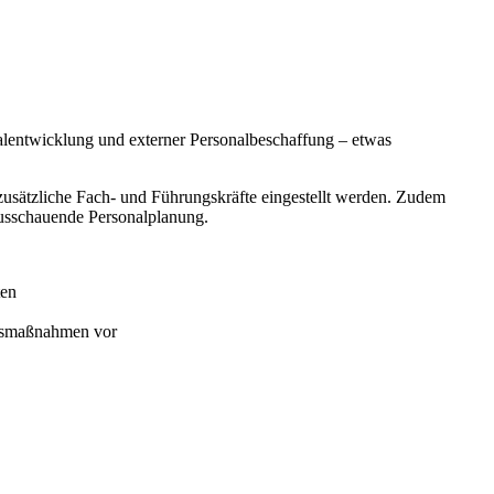
nalentwicklung und externer Personalbeschaffung – etwas
usätzliche Fach- und Führungskräfte eingestellt werden. Zudem
usschauende Personalplanung.
ten
ngsmaßnahmen vor