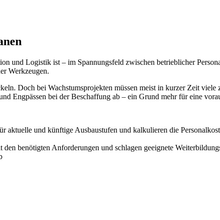
anen
tion und Logistik ist – im Spannungsfeld zwischen betrieblicher Perso
der Werkzeugen.
eln. Doch bei Wachstumsprojekten müssen meist in kurzer Zeit viele z
und Engpässen bei der Beschaffung ab – ein Grund mehr für eine vora
für aktuelle und künftige Ausbaustufen und kalkulieren die Personalkos
 mit den benötigten Anforderungen und schlagen geeignete Weiterbildu
b