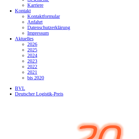
Karriere
Kontakt
Kontaktformular
Anfahrt
Datenschutzerklärung
Impressum
Aktuelles
2026
2025
2024
2023
2022
2021
bis 2020
BVL
Deutscher Logistik-Preis