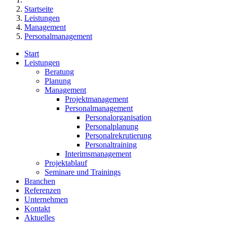
Startseite
Leistungen
Management
Personalmanagement
Start
Leistungen
Beratung
Planung
Management
Projektmanagement
Personalmanagement
Personalorganisation
Personalplanung
Personalrekrutierung
Personaltraining
Interimsmanagement
Projektablauf
Seminare und Trainings
Branchen
Referenzen
Unternehmen
Kontakt
Aktuelles