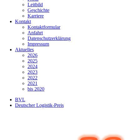
Leitbild
Geschichte
Karriere
Kontakt
Kontaktformular
Anfahrt
Datenschutzerklärung
Impressum
Aktuelles
2026
2025
2024
2023
2022
2021
bis 2020
BVL
Deutscher Logistik-Preis