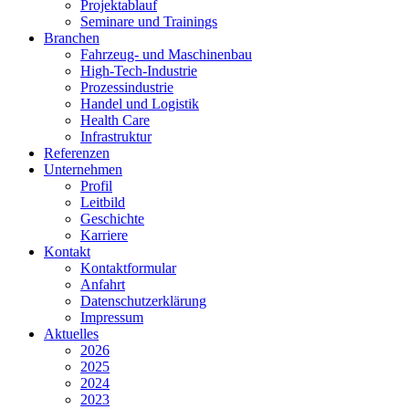
Projektablauf
Seminare und Trainings
Branchen
Fahrzeug- und Maschinenbau
High-Tech-Industrie
Prozessindustrie
Handel und Logistik
Health Care
Infrastruktur
Referenzen
Unternehmen
Profil
Leitbild
Geschichte
Karriere
Kontakt
Kontaktformular
Anfahrt
Datenschutzerklärung
Impressum
Aktuelles
2026
2025
2024
2023