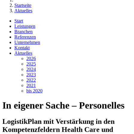
Startseite
Aktuelles
Start
Leistungen
Branchen
Referenzen
Unternehmen
Kontakt
Aktuelles
2026
2025
2024
2023
2022
2021
bis 2020
In eigener Sache – Personelles
LogistikPlan mit Verstärkung in den
Kompetenzfeldern Health Care und