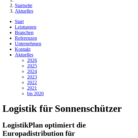
Startseite
Aktuelles
Start
Leistungen
Branchen
Referenzen
Unternehmen
Kontakt
Aktuelles
2026
2025
2024
2023
2022
2021
bis 2020
Logistik für Sonnenschützer
LogistikPlan optimiert die
Europadistribution für