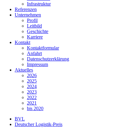
Infrastruktur
Referenzen
Unternehmen
Profil
Leitbild
Geschichte
Karriere
Kontakt
Kontaktformular
Anfahrt
Datenschutzerklärung
Impressum
Aktuelles
2026
2025
2024
2023
2022
2021
bis 2020
BVL
Deutscher Logistik-Preis