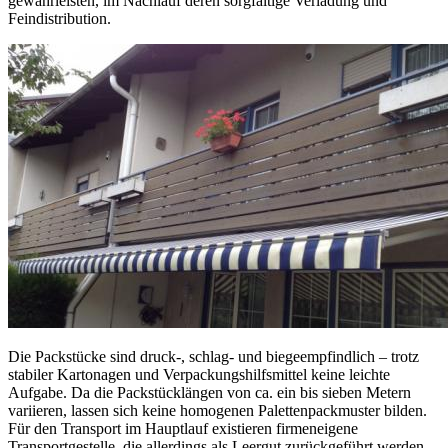
gewährleisten, im Nachlauf deren sorgfältige Verladung und
Feindistribution.
Die Packstücke sind druck-, schlag- und biegeempfindlich – trotz
stabiler Kartonagen und Verpackungshilfsmittel keine leichte
Aufgabe. Da die Packstücklängen von ca. ein bis sieben Metern
variieren, lassen sich keine homogenen Palettenpackmuster bilden.
Für den Transport im Hauptlauf existieren firmeneigene
Transportgestelle, die allerdings als Leergut zurückgeführt werden