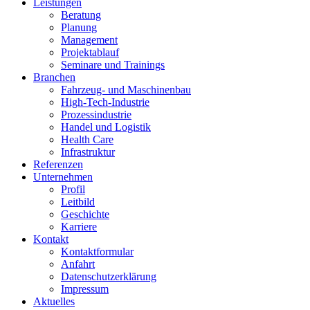
Leistungen
Beratung
Planung
Management
Projektablauf
Seminare und Trainings
Branchen
Fahrzeug- und Maschinenbau
High-Tech-Industrie
Prozessindustrie
Handel und Logistik
Health Care
Infrastruktur
Referenzen
Unternehmen
Profil
Leitbild
Geschichte
Karriere
Kontakt
Kontaktformular
Anfahrt
Datenschutzerklärung
Impressum
Aktuelles