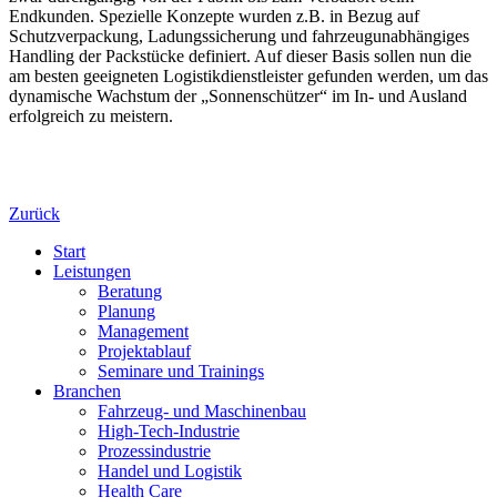
Endkunden. Spezielle Konzepte wurden z.B. in Bezug auf
Schutzverpackung, Ladungssicherung und fahrzeugunabhängiges
Handling der Packstücke definiert. Auf dieser Basis sollen nun die
am besten geeigneten Logistikdienstleister gefunden werden, um das
dynamische Wachstum der „Sonnenschützer“ im In- und Ausland
erfolgreich zu meistern.
Zurück
Start
Leistungen
Beratung
Planung
Management
Projektablauf
Seminare und Trainings
Branchen
Fahrzeug- und Maschinenbau
High-Tech-Industrie
Prozessindustrie
Handel und Logistik
Health Care