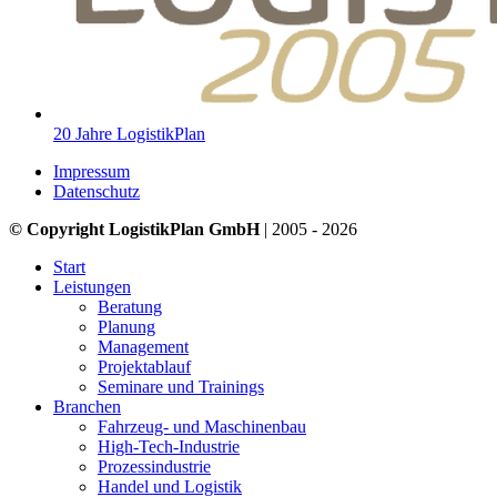
20 Jahre LogistikPlan
Impressum
Datenschutz
© Copyright LogistikPlan GmbH
| 2005 - 2026
Start
Leistungen
Beratung
Planung
Management
Projektablauf
Seminare und Trainings
Branchen
Fahrzeug- und Maschinenbau
High-Tech-Industrie
Prozessindustrie
Handel und Logistik