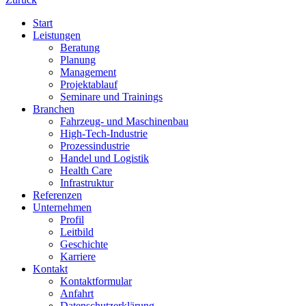
Start
Leistungen
Beratung
Planung
Management
Projektablauf
Seminare und Trainings
Branchen
Fahrzeug- und Maschinenbau
High-Tech-Industrie
Prozessindustrie
Handel und Logistik
Health Care
Infrastruktur
Referenzen
Unternehmen
Profil
Leitbild
Geschichte
Karriere
Kontakt
Kontaktformular
Anfahrt
Datenschutzerklärung