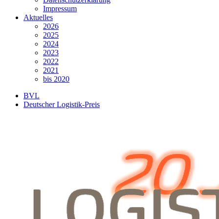
Impressum
Aktuelles
2026
2025
2024
2023
2022
2021
bis 2020
BVL
Deutscher Logistik-Preis