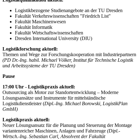
Logistikbezogene Studienangebote an der TU Dresden
Fakultät Verkehrswissenschaften "Friedrich List"
Fakultät Maschinenwesen
Fakultät Informatik
Fakultät Wirtschafts­wissenschaften
Dresden International University (DIU)
Logistikforschung aktuell:
Themen und Wege zur Forschungskooperation mit Industriepartnern
(PD Dr.-Ing. habil. Michael Völker, Institut für Technische Logistik
und Arbeitssysteme der TU Dresden)
Pause
17:00 Uhr - Logistikpraxis aktuell:
Outsourcing als Motor zur Standortentwicklung – Moderne
Lösungsansätze und Instrumente für mittelständische
Logistikdienstleister (
Dipl.-Ing. Michael Borowski, LogistikPlan
GmbH)
Logistikpraxis aktuell:
Neuer Lösungsansatz für die Planung und Steuerung der Montage
variantenreicher Maschinen, Anlagen und Fahrzeuge
(Dipl.-
Wirtsch.-Ing. Sebastian Carl, Absolvent der Fakultät