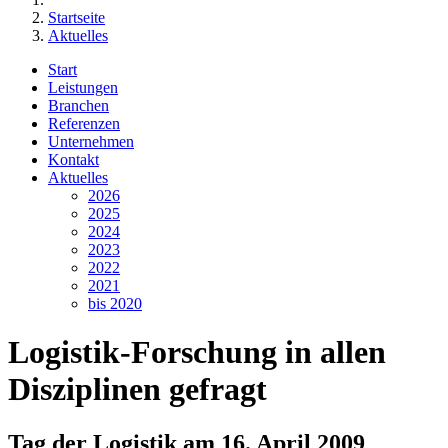
Startseite
Aktuelles
Start
Leistungen
Branchen
Referenzen
Unternehmen
Kontakt
Aktuelles
2026
2025
2024
2023
2022
2021
bis 2020
Logistik-Forschung in allen
Disziplinen gefragt
Tag der Logistik am 16. April 2009