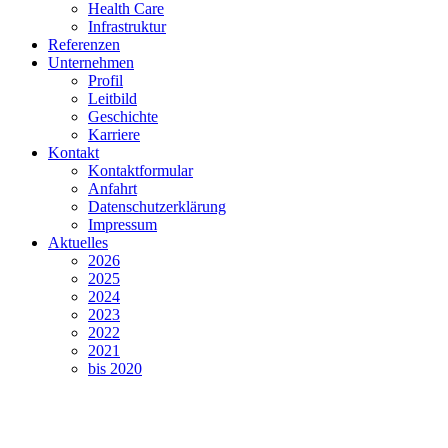
Health Care
Infrastruktur
Referenzen
Unternehmen
Profil
Leitbild
Geschichte
Karriere
Kontakt
Kontaktformular
Anfahrt
Datenschutzerklärung
Impressum
Aktuelles
2026
2025
2024
2023
2022
2021
bis 2020