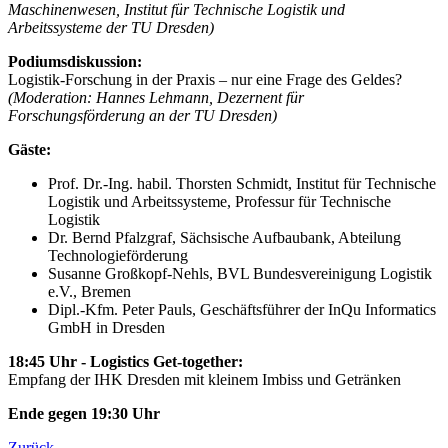
Maschinenwesen, Institut für Technische Logistik und
Arbeitssysteme der TU Dresden)
Podiumsdiskussion:
Logistik-Forschung in der Praxis – nur eine Frage des Geldes?
(Moderation: Hannes Lehmann, Dezernent für
Forschungsförderung an der TU Dresden)
Gäste:
Prof. Dr.-Ing. habil. Thorsten Schmidt, Institut für Technische
Logistik und Arbeitssysteme, Professur für Technische
Logistik
Dr. Bernd Pfalzgraf, Sächsische Aufbaubank, Abteilung
Technologieförderung
Susanne Großkopf-Nehls, BVL Bundesvereinigung Logistik
e.V., Bremen
Dipl.-Kfm. Peter Pauls, Geschäftsführer der InQu Informatics
GmbH in Dresden
18:45 Uhr - Logistics Get-together:
Empfang der IHK Dresden mit kleinem Imbiss und Getränken
Ende gegen 19:30 Uhr
Zurück