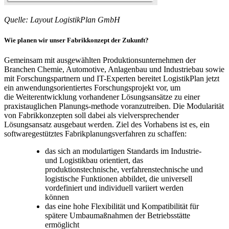
Quelle: Layout LogistikPlan GmbH
Wie planen wir unser Fabrikkonzept der Zukunft?
Gemeinsam mit ausgewählten Produktionsunternehmen der
Branchen Chemie, Automotive, Anlagenbau und Industriebau sowie
mit Forschungspartnern und IT-Experten bereitet LogistikPlan jetzt
ein anwendungsorientiertes Forschungsprojekt vor, um
die Weiterentwicklung vorhandener Lösungsansätze zu einer
praxistauglichen Planungs-methode voranzutreiben. Die Modularität
von Fabrikkonzepten soll dabei als vielversprechender
Lösungsansatz ausgebaut werden. Ziel des Vorhabens ist es, ein
softwaregestütztes Fabrikplanungsverfahren zu schaffen:
das sich an modulartigen Standards im Industrie-
und Logistikbau orientiert, das
produktionstechnische, verfahrenstechnische und
logistische Funktionen abbildet, die universell
vordefiniert und individuell variiert werden
können
das eine hohe Flexibilität und Kompatibilität für
spätere Umbaumaßnahmen der Betriebsstätte
ermöglicht