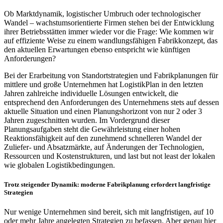
Ob Marktdynamik, logistischer Umbruch oder technologischer
Wandel – wachstumsorientierte Firmen stehen bei der Entwicklung
ihrer Betriebsstätten immer wieder vor die Frage: Wie kommen wir
auf effiziente Weise zu einem wandlungsfähigen Fabrikkonzept, das
den aktuellen Erwartungen ebenso entspricht wie künftigen
Anforderungen?
Bei der Erarbeitung von Standortstrategien und Fabrikplanungen für
mittlere und große Unternehmen hat LogistikPlan in den letzten
Jahren zahlreiche individuelle Lösungen entwickelt, die
entsprechend den Anforderungen des Unternehmens stets auf dessen
aktuelle Situation und einen Planungshorizont von nur 2 oder 3
Jahren zugeschnitten wurden. Im Vordergrund dieser
Planungsaufgaben steht die Gewährleistung einer hohen
Reaktionsfähigkeit auf den zunehmend schnelleren Wandel der
Zuliefer- und Absatzmärkte, auf Änderungen der Technologien,
Ressourcen und Kostenstrukturen, und last but not least der lokalen
wie globalen Logistikbedingungen.
Trotz steigender Dynamik: moderne Fabrikplanung erfordert langfristige
Strategien
Nur wenige Unternehmen sind bereit, sich mit langfristigen, auf 10
oder mehr Jahre angelegten Strategien zu befassen. Aber genau hier