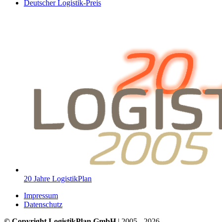
Deutscher Logistik-Preis
20 Jahre LogistikPlan
Impressum
Datenschutz
© Copyright LogistikPlan GmbH
| 2005 - 2026