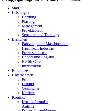
Start
Leistungen
Beratung
Planung
Management
Projektablauf
Seminare und Trainings
Branchen
Fahrzeug- und Maschinenbau
High-Tech-Industrie
Prozessindustrie
Handel und Logistik
Health Care
Infrastruktur
Referenzen
Unternehmen
Profil
Leitbild
Geschichte
Karriere
Kontakt
Kontaktformular
Anfahrt
Datenschutzerklärung