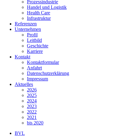
Prozessindustrie
Handel und Logistik
Health Care
Infrastruktur
Referenzen
Unternehmen
Profil
Leitbild
Geschichte
Karriere
Kontakt
Kontaktformular
Anfahrt
Datenschutzerklärung
Impressum
Aktuelles
2026
2025
2024
2023
2022
2021
bis 2020
BVL