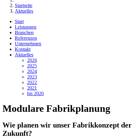
Startseite
Aktuelles
Start
Leistungen
Branchen
Referenzen
Unternehmen
Kontakt
Aktuelles
2026
2025
2024
2023
2022
2021
bis 2020
Modulare Fabrikplanung
Wie planen wir unser Fabrikkonzept der
Zukunft?