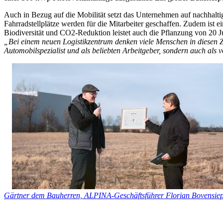
Auch in Bezug auf die Mobilität setzt das Unternehmen auf nachhalt
Fahrradstellplätze werden für die Mitarbeiter geschaffen. Zudem is
Biodiversität und CO2-Reduktion leistet auch die Pflanzung von 20 J
„Bei einem neuen Logistikzentrum denken viele Menschen in diesen 
Automobilspezialist und als beliebten Arbeitgeber, sondern auch als vo
Gärtner dem Bauherren, ALPINA-Geschäftsführer Florian Bovensiepen