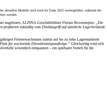
r aktuellen Modelle wird noch bis Ende 2025 weitergeführt, während die
itert werden.
r angeboten. ALPINA-Geschäftsführer Florian Bovensiepen:
„Die
 profitieren zukünftig vom Direktzugriff auf sämtliche Lagerbestände
ngjährigen Firmenwachstums zuletzt auf bis zu zehn Lagerstandorte
latz für wachsende Dienstleistungsaufträge.“
Gleichzeitig wird sich
verkehr wesentlich entspannen – ein spürbarer Vorteil für die