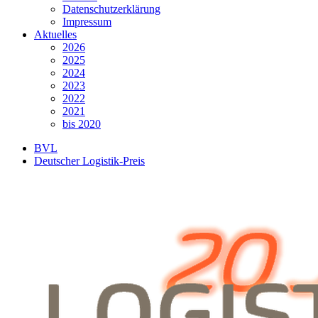
Datenschutzerklärung
Impressum
Aktuelles
2026
2025
2024
2023
2022
2021
bis 2020
BVL
Deutscher Logistik-Preis