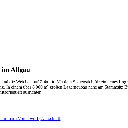
im Allgäu​
schland die Weichen auf Zukunft. Mit dem Spatenstich für ein neues Log
cklung. In einem über 8.000 m² großen Lagerneubau nahe am Stammsi
ftsorientiert ausrichten.
trum im Vorentwurf (Ausschnitt)