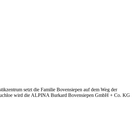
istikzentrum setzt die Familie Bovensiepen auf dem Weg der
tz Buchloe wird die ALPINA Burkard Bovensiepen GmbH + Co. KG