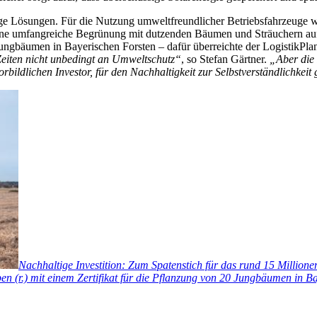
ige Lösungen. Für die Nutzung umweltfreundlicher Betriebsfahrzeuge 
t eine umfangreiche Begrünung mit dutzenden Bäumen und Sträuchern au
ungbäumen in Bayerischen Forsten – dafür überreichte der LogistikPlan-
Zeiten nicht unbedingt an Umweltschutz“
, so Stefan Gärtner.
„Aber die 
rbildlichen Investor, für den Nachhaltigkeit zur Selbstverständlichkeit
Nachhaltige Investition: Zum Spatenstich für das rund 15 Millione
 (r.) mit einem Zertifikat für die Pflanzung von 20 Jungbäumen in Ba