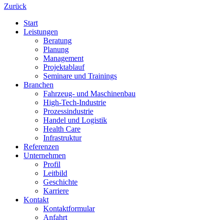
Zurück
Start
Leistungen
Beratung
Planung
Management
Projektablauf
Seminare und Trainings
Branchen
Fahrzeug- und Maschinenbau
High-Tech-Industrie
Prozessindustrie
Handel und Logistik
Health Care
Infrastruktur
Referenzen
Unternehmen
Profil
Leitbild
Geschichte
Karriere
Kontakt
Kontaktformular
Anfahrt