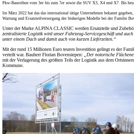
Pkw-Baureihen vom 3er bis zum 7er sowie die SUV X3, X4 und X7. Bis he
Im März 2022 hat das das international tätige Unternehmen bekannt gegebe
Wartung und Ersatzteilversorgung der bisherigen Modelle bei der Familie Bo
Unter der Marke ALPINA CLASSIC werden Ersatzteile und Zubehör 
zentralisierte Logistik wird unser Fahrzeug-Servicegeschäft und auc
unter einem Dach und damit auch von kurzen Lieferzeiten.“
Mit der rund 15 Millionen Euro teuren Investition gelingt es der Fam
verteilt war. Bauherr Florian Bovensiepen:
„Der notorische Flächenen
mit der Verlagerung des größten Teils der Logistik aus dem Ortsinner
Kommune.